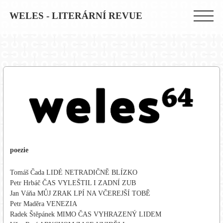
WELES - LITERÁRNÍ REVUE
poezie
Tomáš Čada LIDÉ NETRADIČNĚ BLÍZKO
Petr Hrbáč ČAS VYLEŠTIL I ZADNÍ ZUB
Jan Váňa MŮJ ZRAK LPÍ NA VČEREJŠÍ TOBĚ
Petr Maděra VENEZIA
Radek Štěpánek MIMO ČAS VYHRAZENÝ LIDEM