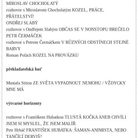
MIROSLAV CHOCHOLATÝ
rozhovor s Miroslavem Chocholatým KOZEL, PRÁCE,
PŘÁTELSTVÍ!
ONDŘEJ SLABÝ
rozhovor s Ondřejem Slabým OBČAS SE V NONSTOPU BREČELO
PETR ČERMÁČEK
rozhovor s Petrem Čermáčkem V RŮZNÝCH ODSTÍNECH STEJNÉ
BARVY
Roman Polách KOZEL NA PROVÁZKU
překladatelská huť
Mustafa Stitou ZE SVĚTA VYPADNOUT NEMOHU / VŽDYCKY
MNE MÁ
výtvarné horizonty
rozhovor s Františkem Hubatkou TLUSTÁ KOČKA ANEB CHVÍLI
JSEM SI MYSLEL, ŽE JSEM MALÍŘ
Petr Hrbáč FRANTIŠEK HUBATKA: ŠAMAN-ANIMISTA, NEBO
TANČÍCÍ DERVIŠ?