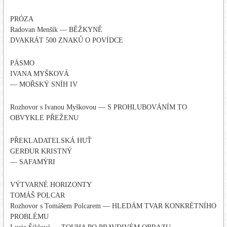
PRÓZA
Radovan Menšík — BĚŽKYNĚ
DVAKRÁT 500 ZNAKŮ O POVÍDCE
PÁSMO
IVANA MYŠKOVÁ
— MOŘSKÝ SNÍH IV
Rozhovor s Ivanou Myškovou — S PROHLUBOVÁNÍM TO
OBVYKLE PŘEŽENU
PŘEKLADATELSKÁ HUŤ
GERÐUR KRISTNÝ
— SAFAMÝRI
VÝTVARNÉ HORIZONTY
TOMÁŠ POLCAR
Rozhovor s Tomášem Polcarem — HLEDÁM TVAR KONKRÉTNÍHO
PROBLÉMU