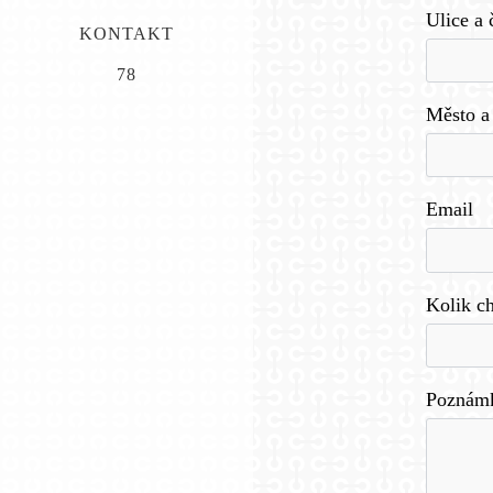
Ulice a 
KONTAKT
78
Město a
Email
Kolik ch
Poznámka