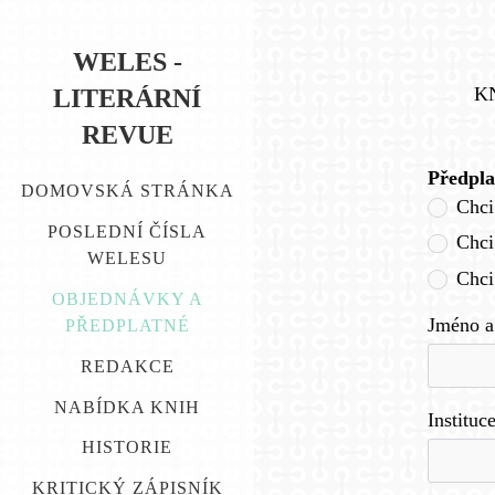
WELES -
K
LITERÁRNÍ
REVUE
Předpla
DOMOVSKÁ STRÁNKA
Chci
POSLEDNÍ ČÍSLA
Chci
WELESU
Chci
OBJEDNÁVKY A
Jméno a
PŘEDPLATNÉ
REDAKCE
NABÍDKA KNIH
Instituc
HISTORIE
KRITICKÝ ZÁPISNÍK