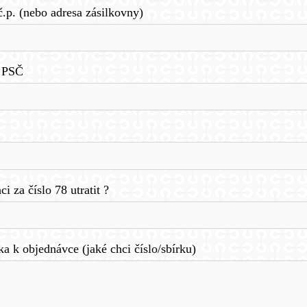
č.p. (nebo adresa zásilkovny)
 PSČ
ci za číslo 78 utratit ?
 k objednávce (jaké chci číslo/sbírku)